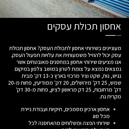
אחסון תכולת עסקים
מעוניינים בשירותי אחסון לתכולת העסק? אחסון תכולת
עסק יכול להוזיל משמעותית את עלויות תפעול העסק.
אנו מציעים שירותי אחסון במחסנים מאובטחים אשר
נמצאים נמצא על צומת לטרון במושב צלפון במיקום
נגיש, נוח, שקט וציר מרכזי בארץ כ-13 דק' מבית
שמש, 25 דק' מירושלים, 20 דק' ממודיעין, פחות מ-20
דק' מרחובות, 25 דק מראשון לציון, פחות מ-30 דק'
מקרית גת.
אחסון ארכיון מסמכים, תיקיות ועבודת ניירת
מכל סוג
שירותי הפצה ומשלוחים מהאחסנה לכל